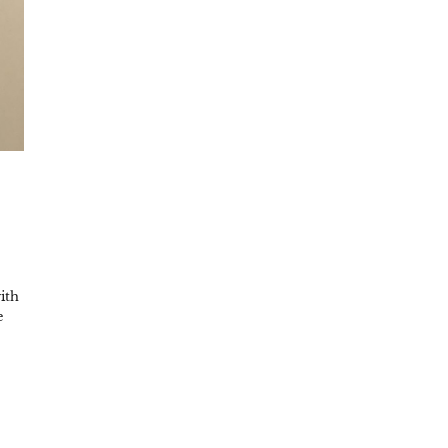
ith
e