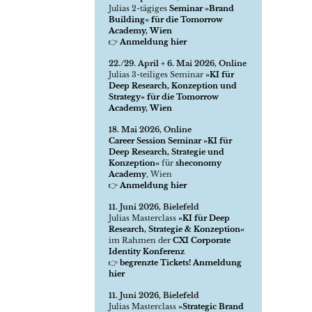
Julias 2-tägiges
Seminar »Brand
Building« für die Tomorrow
Academy, Wien
👉
Anmeldung hier
22./29. April + 6. Mai 2026, Online
Julias 3-teiliges Seminar
»KI für
Deep Research, Konzeption und
Strategy« für die Tomorrow
Academy, Wien
18. Mai 2026, Online
Career Session Seminar »KI für
Deep Research, Strategie und
Konzeption«
für
sheconomy
Academy
, Wien
👉
Anmeldung hier
11. Juni 2026, Bielefeld
Julias Masterclass
»KI für Deep
Research, Strategie & Konzeption«
im Rahmen der
CXI Corporate
Identity Konferenz
👉
begrenzte Tickets! Anmeldung
hier
11. Juni 2026, Bielefeld
Julias Masterclass
»Strategic Brand