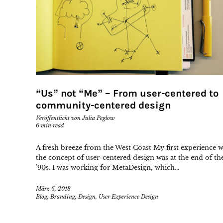
“Us” not “Me” – From user-centered to
community-centered design
Veröffentlicht von
Julia Peglow
6
min read
A fresh breeze from the West Coast My first experience w
the concept of user-centered design was at the end of th
’90s. I was working for MetaDesign, which...
März 6, 2018
Blog
,
Branding
,
Design
,
User Experience Design