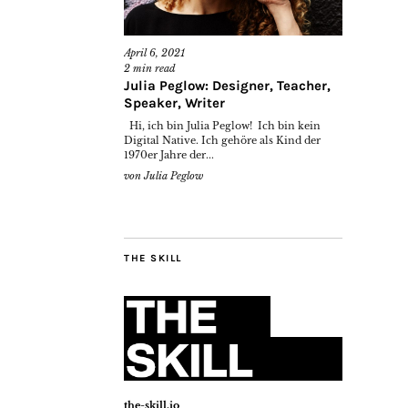
April 6, 2021
2
min read
Julia Peglow: Designer, Teacher,
Speaker, Writer
Hi, ich bin Julia Peglow! Ich bin kein
Digital Native. Ich gehöre als Kind der
1970er Jahre der...
von
Julia Peglow
THE SKILL
the-skill.io