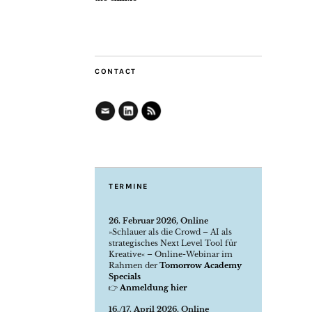
CONTACT
TERMINE
26. Februar 2026, Online
»Schlauer als die Crowd – AI als
strategisches Next Level Tool für
Kreative« – Online-Webinar im
Rahmen der
Tomorrow Academy
Specials
👉
Anmeldung hier
16./17. April 2026, Online