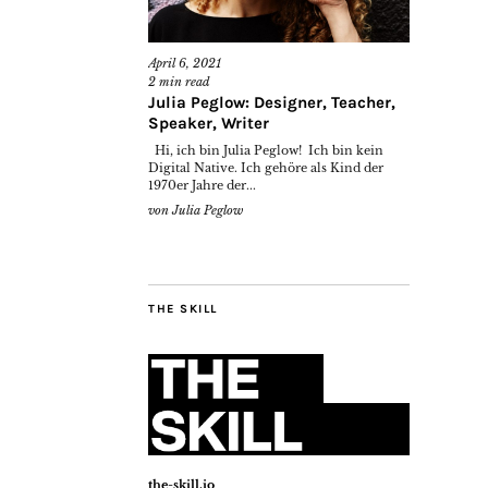
April 6, 2021
2
min read
Julia Peglow: Designer, Teacher,
Speaker, Writer
Hi, ich bin Julia Peglow! Ich bin kein
Digital Native. Ich gehöre als Kind der
1970er Jahre der...
von
Julia Peglow
THE SKILL
the-skill.io