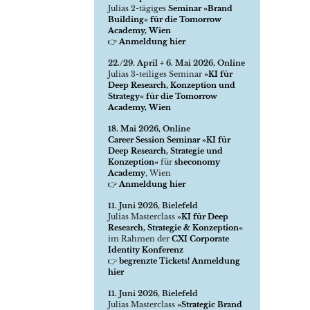
Julias 2-tägiges
Seminar »Brand
Building« für die Tomorrow
Academy, Wien
👉
Anmeldung hier
22./29. April + 6. Mai 2026, Online
Julias 3-teiliges Seminar
»KI für
Deep Research, Konzeption und
Strategy« für die Tomorrow
Academy, Wien
18. Mai 2026, Online
Career Session Seminar »KI für
Deep Research, Strategie und
Konzeption«
für
sheconomy
Academy
, Wien
👉
Anmeldung hier
11. Juni 2026, Bielefeld
Julias Masterclass
»KI für Deep
Research, Strategie & Konzeption«
im Rahmen der
CXI Corporate
Identity Konferenz
👉
begrenzte Tickets! Anmeldung
hier
11. Juni 2026, Bielefeld
Julias Masterclass
»Strategic Brand