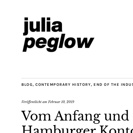
BLOG
,
CONTEMPORARY HISTORY
,
END OF THE INDU
Veröffentlicht am
Februar 10, 2019
Vom Anfang und 
Hamburger Konto