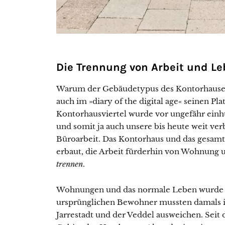
Die Trennung von Arbeit und L
Warum der Gebäudetypus des Kontorhauses
auch im »diary of the digital age« seinen Pla
Kontorhausviertel wurde vor ungefähr einh
und somit ja auch unsere bis heute weit verb
Büroarbeit. Das Kontorhaus und das gesam
erbaut, die Arbeit fürderhin von Wohnung u
trennen
.
Wohnungen und das normale Leben wurde a
ursprünglichen Bewohner mussten damals i
Jarrestadt und der Veddel ausweichen. Seit 