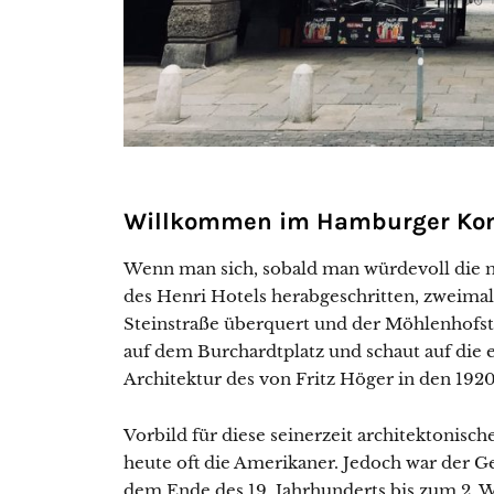
Willkommen im Hamburger Kont
Wenn man sich, sobald man würdevoll die 
des Henri Hotels herabgeschritten, zweimal
Steinstraße überquert und der Möhlenhofstra
auf dem Burchardtplatz und schaut auf die 
Architektur des von Fritz Höger in den 192
Vorbild für diese seinerzeit architektonisch
heute oft die Amerikaner. Jedoch war der 
dem Ende des 19. Jahrhunderts bis zum 2. W