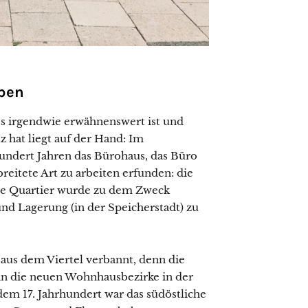
eben
 irgendwie erwähnenswert ist und
tz hat liegt auf der Hand: Im
undert Jahren das Bürohaus, das Büro
reitete Art zu arbeiten erfunden: die
te Quartier wurde zu dem Zweck
nd Lagerung (in der Speicherstadt) zu
us dem Viertel verbannt, denn die
n die neuen Wohnhausbezirke in der
dem 17. Jahrhundert war das südöstliche