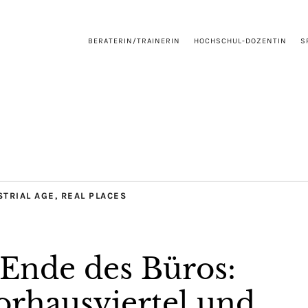
BERATERIN/TRAINERIN
HOCHSCHUL-DOZENTIN
S
STRIAL AGE
,
REAL PLACES
Ende des Büros:
rhausviertel und