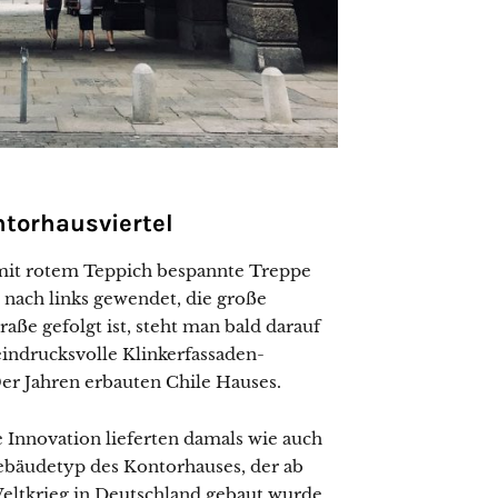
orhausviertel
mit rotem Teppich bespannte Treppe
 nach links gewendet, die große
ße gefolgt ist, steht man bald darauf
eindrucksvolle Klinkerfassaden-
0er Jahren erbauten Chile Hauses.
e Innovation lieferten damals wie auch
Gebäudetyp des Kontorhauses, der ab
eltkrieg in Deutschland gebaut wurde,