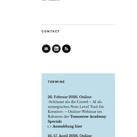
CONTACT
TERMINE
26. Februar 2026, Online
»Schlauer als die Crowd – AI als
strategisches Next Level Tool für
Kreative« – Online-Webinar im
Rahmen der
Tomorrow Academy
Specials
👉
Anmeldung hier
16./17. April 2026, Online