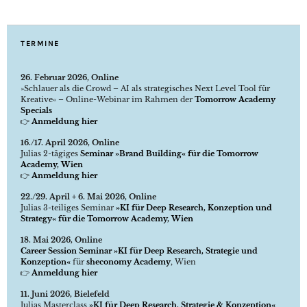
TERMINE
26. Februar 2026, Online
»Schlauer als die Crowd – AI als strategisches Next Level Tool für
Kreative« – Online-Webinar im Rahmen der
Tomorrow Academy
Specials
👉
Anmeldung hier
16./17. April 2026, Online
Julias 2-tägiges
Seminar »Brand Building« für die Tomorrow
Academy, Wien
👉
Anmeldung hier
22./29. April + 6. Mai 2026, Online
Julias 3-teiliges Seminar
»KI für Deep Research, Konzeption und
Strategy« für die Tomorrow Academy, Wien
18. Mai 2026, Online
Career Session Seminar »KI für Deep Research, Strategie und
Konzeption«
für
sheconomy Academy
, Wien
👉
Anmeldung hier
11. Juni 2026, Bielefeld
Julias Masterclass
»KI für Deep Research, Strategie & Konzeption«