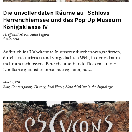
Die unvollendeten Räume auf Schloss
Herrenchiemsee und das Pop-Up Museum
Königsklasse IV
Veröffentlicht von
Julia Peglow
4
min read
Aufbruch ins Unbekannte In unserer durchchoreografierten,
durchstrukturierten und vorgedachten Welt, in der es kaum
mehr unerschlossene Bereiche und blinde Flecken auf der
Landkarte gibt, ist es umso aufregender, auf...
Mai 17, 2019
Blog
,
Contemporary History
,
Real Places
,
Slow thinking in the digital age