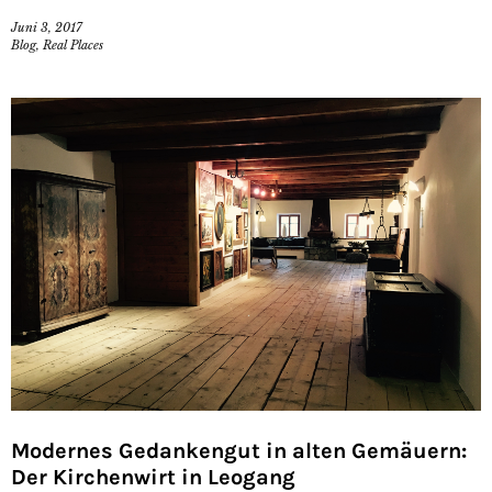
Juni 3, 2017
Blog
,
Real Places
Modernes Gedankengut in alten Gemäuern:
Der Kirchenwirt in Leogang