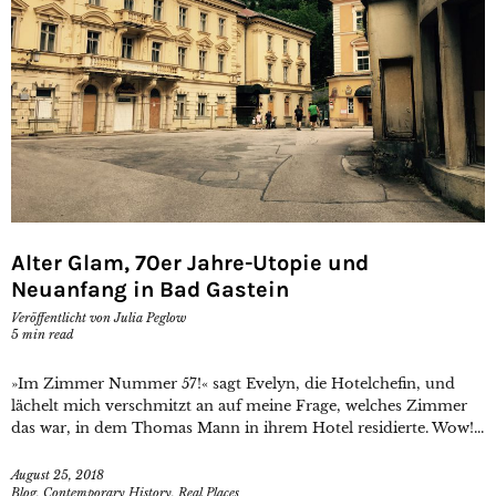
Alter Glam, 70er Jahre-Utopie und
Neuanfang in Bad Gastein
Veröffentlicht von
Julia Peglow
5
min read
»Im Zimmer Nummer 57!« sagt Evelyn, die Hotelchefin, und
lächelt mich verschmitzt an auf meine Frage, welches Zimmer
das war, in dem Thomas Mann in ihrem Hotel residierte. Wow!...
August 25, 2018
Blog
,
Contemporary History
,
Real Places