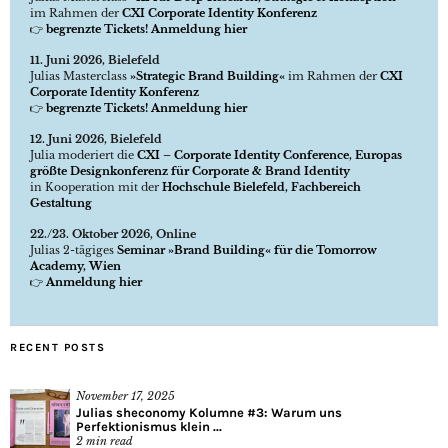
im Rahmen der
CXI Corporate Identity Konferenz
👉
begrenzte Tickets! Anmeldung hier
11. Juni 2026, Bielefeld
Julias Masterclass
»Strategic Brand Building«
im Rahmen der
CXI
Corporate Identity Konferenz
👉
begrenzte Tickets! Anmeldung hier
12. Juni 2026, Bielefeld
Julia moderiert die
CXI – Corporate Identity Conference, Europas
größte Designkonferenz für Corporate & Brand Identity
in Kooperation mit der
Hochschule Bielefeld, Fachbereich
Gestaltung
22./23. Oktober 2026, Online
Julias 2-tägiges
Seminar »Brand Building« für die Tomorrow
Academy, Wien
👉
Anmeldung hier
RECENT POSTS
November 17, 2025
Julias sheconomy Kolumne #3: Warum uns
Perfektionismus klein ...
2
min read