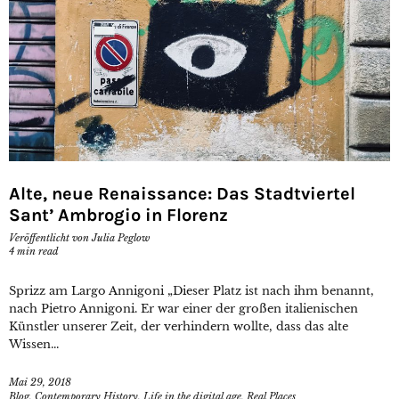
Alte, neue Renaissance: Das Stadtviertel
Sant’ Ambrogio in Florenz
Veröffentlicht von
Julia Peglow
4
min read
Sprizz am Largo Annigoni „Dieser Platz ist nach ihm benannt,
nach Pietro Annigoni. Er war einer der großen italienischen
Künstler unserer Zeit, der verhindern wollte, dass das alte
Wissen...
Mai 29, 2018
Blog
,
Contemporary History
,
Life in the digital age
,
Real Places