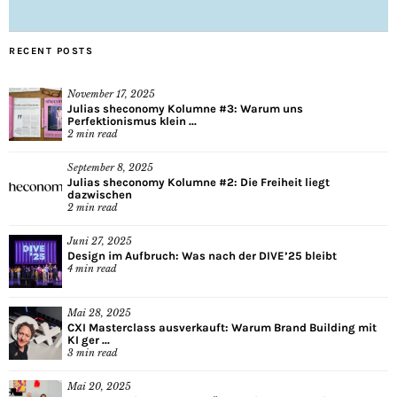
RECENT POSTS
November 17, 2025
Julias sheconomy Kolumne #3: Warum uns
Perfektionismus klein ...
2
min read
September 8, 2025
Julias sheconomy Kolumne #2: Die Freiheit liegt
dazwischen
2
min read
Juni 27, 2025
Design im Aufbruch: Was nach der DIVE’25 bleibt
4
min read
Mai 28, 2025
CXI Masterclass ausverkauft: Warum Brand Building mit
KI ger ...
3
min read
Mai 20, 2025