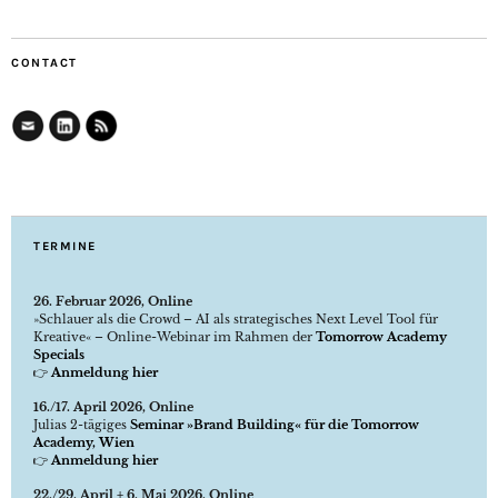
CONTACT
TERMINE
26. Februar 2026, Online
»Schlauer als die Crowd – AI als strategisches Next Level Tool für
Kreative« – Online-Webinar im Rahmen der
Tomorrow Academy
Specials
👉
Anmeldung hier
16./17. April 2026, Online
Julias 2-tägiges
Seminar »Brand Building« für die Tomorrow
Academy, Wien
👉
Anmeldung hier
22./29. April + 6. Mai 2026, Online