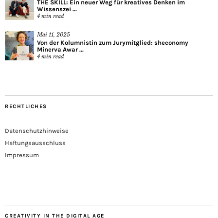
THE SKILL: Ein neuer Weg für kreatives Denken im
Wissenszei ...
4
min read
Mai 11, 2025
Von der Kolumnistin zum Jurymitglied: sheconomy
Minerva Awar ...
4
min read
RECHTLICHES
Datenschutzhinweise
Haftungsausschluss
Impressum
CREATIVITY IN THE DIGITAL AGE