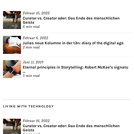
Februar 16, 2022
Curator vs. Creator oder: Das Ende des menschlichen
Geists
6
min read
Februar 6, 2022
Julias neue Kolumne in der t3n: diary of the digital age
2
min read
Juni 11, 2019
Eternal principles in Storytelling: Robert McKee’s signatu
...
5
min read
LIVING WITH TECHNOLOGY
Februar 16, 2022
Curator vs. Creator oder: Das Ende des menschlichen
Geists