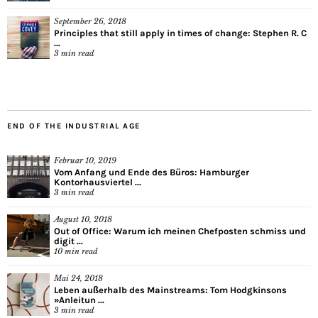
September 26, 2018
Principles that still apply in times of change: Stephen R. C
...
3
min read
END OF THE INDUSTRIAL AGE
Februar 10, 2019
Vom Anfang und Ende des Büros: Hamburger
Kontorhausviertel ...
3
min read
August 10, 2018
Out of Office: Warum ich meinen Chefposten schmiss und
digit ...
10
min read
Mai 24, 2018
Leben außerhalb des Mainstreams: Tom Hodgkinsons
»Anleitun ...
3
min read