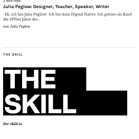
2
min read
Julia Peglow: Designer, Teacher, Speaker, Writer
Hi, ich bin Julia Peglow! Ich bin kein Digital Native. Ich gehöre als Kind
der 1970er Jahre der...
von
Julia Peglow
THE SKILL
the-skill.io