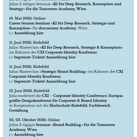
Julias 3-teiliges Seminar
»KI für Deep Research, Konzeption und
Strategy« für die Tomorrow Academy, Wien
18. Mai 2026, Online
Career Session Seminar »KI für Deep Research, Strategie und
Konzeption«
für
sheconomy Academy
, Wien
👉
Anmeldung hier
11. Juni 2026, Bielefeld
Julias Masterclass
»KI für Deep Research, Strategie & Konzeption«
im Rahmen der
CXI Corporate Identity Konferenz
👉
begrenzte Tickets! Anmeldung hier
11. Juni 2026, Bielefeld
Julias Masterclass
»Strategic Brand Building«
im Rahmen der
CXI
Corporate Identity Konferenz
👉
begrenzte Tickets! Anmeldung hier
12. Juni 2026, Bielefeld
Julia moderiert die
CXI – Corporate Identity Conference, Europas
größte Designkonferenz für Corporate & Brand Identity
in Kooperation mit der
Hochschule Bielefeld, Fachbereich
Gestaltung
22./23. Oktober 2026, Online
Julias 2-tägiges
Seminar »Brand Building« für die Tomorrow
Academy, Wien
👉
Anmeldung hier