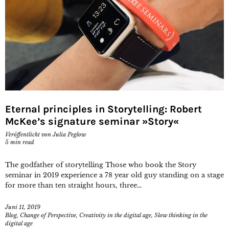
Eternal principles in Storytelling: Robert
McKee’s signature seminar »Story«
Veröffentlicht von
Julia Peglow
5
min read
The godfather of storytelling Those who book the Story
seminar in 2019 experience a 78 year old guy standing on a stage
for more than ten straight hours, three...
Juni 11, 2019
Blog
,
Change of Perspective
,
Creativity in the digital age
,
Slow thinking in the
digital age