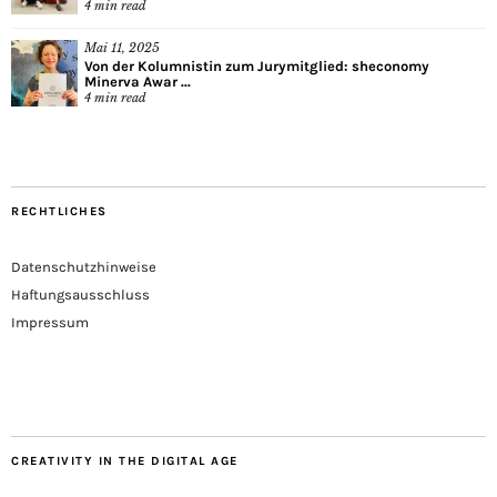
4
min read
Mai 11, 2025
Von der Kolumnistin zum Jurymitglied: sheconomy
Minerva Awar ...
4
min read
RECHTLICHES
Datenschutzhinweise
Haftungsausschluss
Impressum
CREATIVITY IN THE DIGITAL AGE