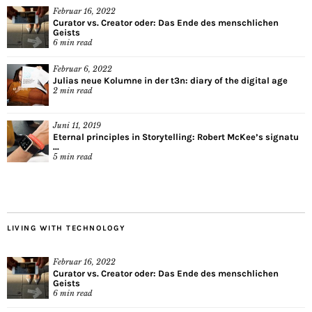
Februar 16, 2022
Curator vs. Creator oder: Das Ende des menschlichen
Geists
6
min read
Februar 6, 2022
Julias neue Kolumne in der t3n: diary of the digital age
2
min read
Juni 11, 2019
Eternal principles in Storytelling: Robert McKee’s signatu
...
5
min read
LIVING WITH TECHNOLOGY
Februar 16, 2022
Curator vs. Creator oder: Das Ende des menschlichen
Geists
6
min read