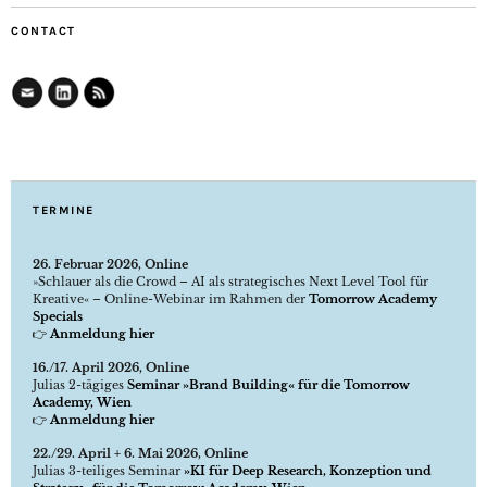
CONTACT
TERMINE
26. Februar 2026, Online
»Schlauer als die Crowd – AI als strategisches Next Level Tool für
Kreative« – Online-Webinar im Rahmen der
Tomorrow Academy
Specials
👉
Anmeldung hier
16./17. April 2026, Online
Julias 2-tägiges
Seminar »Brand Building« für die Tomorrow
Academy, Wien
👉
Anmeldung hier
22./29. April + 6. Mai 2026, Online
Julias 3-teiliges Seminar
»KI für Deep Research, Konzeption und