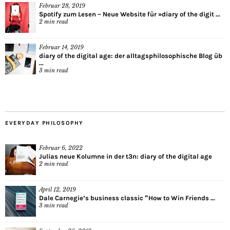
Februar 28, 2019
Spotify zum Lesen – Neue Website für »diary of the digit ...
2
min read
Februar 14, 2019
diary of the digital age: der alltagsphilosophische Blog üb
...
3
min read
EVERYDAY PHILOSOPHY
Februar 6, 2022
Julias neue Kolumne in der t3n: diary of the digital age
2
min read
April 12, 2019
Dale Carnegie’s business classic “How to Win Friends ...
3
min read