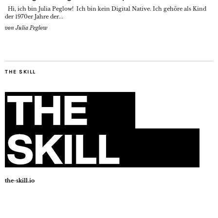
Hi, ich bin Julia Peglow! Ich bin kein Digital Native. Ich gehöre als Kind
der 1970er Jahre der...
von
Julia Peglow
THE SKILL
the-skill.io