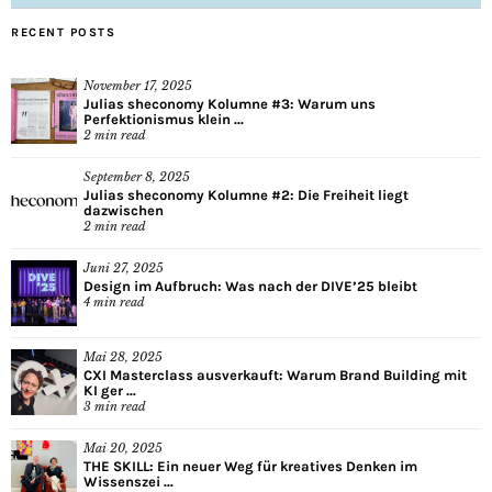
RECENT POSTS
November 17, 2025
Julias sheconomy Kolumne #3: Warum uns
Perfektionismus klein ...
2
min read
September 8, 2025
Julias sheconomy Kolumne #2: Die Freiheit liegt
dazwischen
2
min read
Juni 27, 2025
Design im Aufbruch: Was nach der DIVE’25 bleibt
4
min read
Mai 28, 2025
CXI Masterclass ausverkauft: Warum Brand Building mit
KI ger ...
3
min read
Mai 20, 2025
THE SKILL: Ein neuer Weg für kreatives Denken im
Wissenszei ...