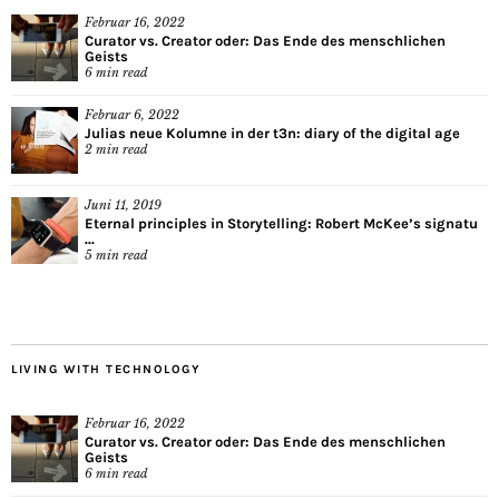
Februar 16, 2022
Curator vs. Creator oder: Das Ende des menschlichen
Geists
6
min read
Februar 6, 2022
Julias neue Kolumne in der t3n: diary of the digital age
2
min read
Juni 11, 2019
Eternal principles in Storytelling: Robert McKee’s signatu
...
5
min read
LIVING WITH TECHNOLOGY
Februar 16, 2022
Curator vs. Creator oder: Das Ende des menschlichen
Geists
6
min read