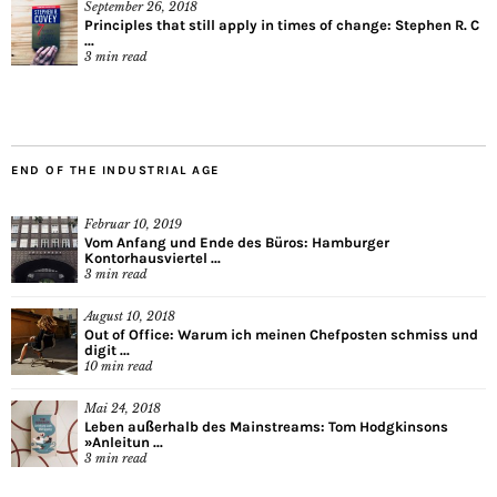
September 26, 2018
Principles that still apply in times of change: Stephen R. C
...
3
min read
END OF THE INDUSTRIAL AGE
Februar 10, 2019
Vom Anfang und Ende des Büros: Hamburger
Kontorhausviertel ...
3
min read
August 10, 2018
Out of Office: Warum ich meinen Chefposten schmiss und
digit ...
10
min read
Mai 24, 2018
Leben außerhalb des Mainstreams: Tom Hodgkinsons
»Anleitun ...
3
min read