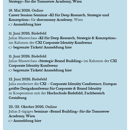
Strategy« für die Tomorrow Academy, Wien
18. Mai 2026, Online
Career Session Seminar »KI für Deep Research, Strategie und
Konzeption«
für
sheconomy Academy
, Wien
👉
Anmeldung hier
11. Juni 2026, Bielefeld
Julias Masterclass
»KI für Deep Research, Strategie & Konzeption«
im Rahmen der
CXI Corporate Identity Konferenz
👉
begrenzte Tickets! Anmeldung hier
11. Juni 2026, Bielefeld
Julias Masterclass
»Strategic Brand Building«
im Rahmen der
CXI
Corporate Identity Konferenz
👉
begrenzte Tickets! Anmeldung hier
12. Juni 2026, Bielefeld
Julia moderiert die
CXI – Corporate Identity Conference, Europas
größte Designkonferenz für Corporate & Brand Identity
in Kooperation mit der
Hochschule Bielefeld, Fachbereich
Gestaltung
22./23. Oktober 2026, Online
Julias 2-tägiges
Seminar »Brand Building« für die Tomorrow
Academy, Wien
👉
Anmeldung hier