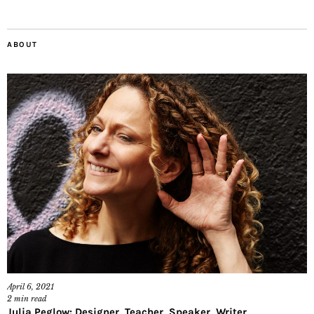
ABOUT
April 6, 2021
2
min read
Julia Peglow: Designer, Teacher, Speaker, Writer