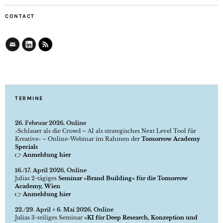
CONTACT
TERMINE
26. Februar 2026, Online
»Schlauer als die Crowd – AI als strategisches Next Level Tool für
Kreative« – Online-Webinar im Rahmen der
Tomorrow Academy
Specials
👉
Anmeldung hier
16./17. April 2026, Online
Julias 2-tägiges
Seminar »Brand Building« für die Tomorrow
Academy, Wien
👉
Anmeldung hier
22./29. April + 6. Mai 2026, Online
Julias 3-teiliges Seminar
»KI für Deep Research, Konzeption und