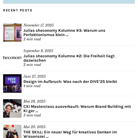
RECENT POSTS
November 17, 2025
Julias sheconomy Kolumne #3: Warum uns
Perfektionismus klein ...
2
min read
September 8, 2025
Julias sheconomy Kolumne #2: Die Freiheit liegt
dazwischen
2
min read
Juni 27, 2025
Design im Aufbruch: Was nach der DIVE’25 bleibt
4
min read
Mai 28, 2025
CXI Masterclass ausverkauft: Warum Brand Building mit
KI ger ...
3
min read
Mai 20, 2025
THE SKILL: Ein neuer Weg für kreatives Denken im
Wissenszei ...