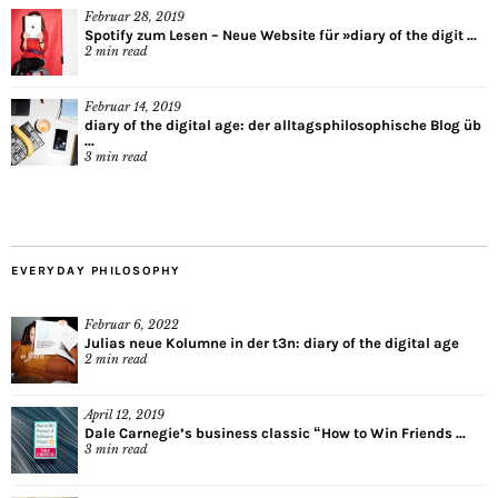
Februar 28, 2019
Spotify zum Lesen – Neue Website für »diary of the digit ...
2
min read
Februar 14, 2019
diary of the digital age: der alltagsphilosophische Blog üb
...
3
min read
EVERYDAY PHILOSOPHY
Februar 6, 2022
Julias neue Kolumne in der t3n: diary of the digital age
2
min read
April 12, 2019
Dale Carnegie’s business classic “How to Win Friends ...
3
min read