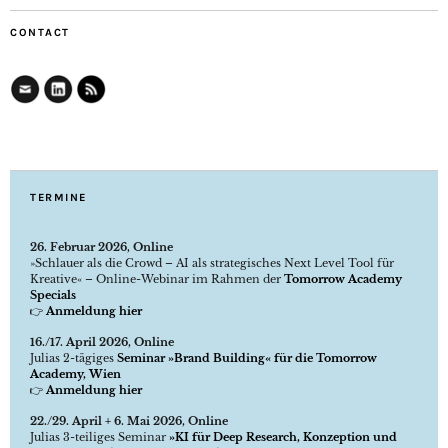
CONTACT
TERMINE
26. Februar 2026, Online
»Schlauer als die Crowd – AI als strategisches Next Level Tool für
Kreative« – Online-Webinar im Rahmen der
Tomorrow Academy
Specials
👉
Anmeldung hier
16./17. April 2026, Online
Julias 2-tägiges
Seminar »Brand Building« für die Tomorrow
Academy, Wien
👉
Anmeldung hier
22./29. April + 6. Mai 2026, Online
Julias 3-teiliges Seminar
»KI für Deep Research, Konzeption und