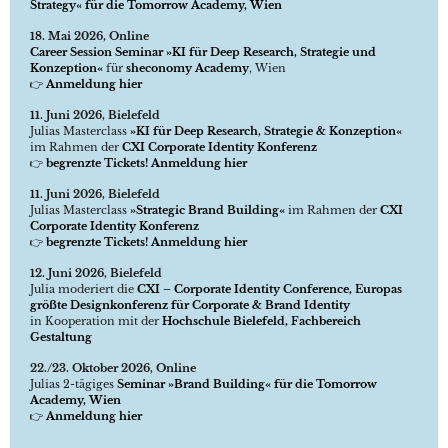
Strategy« für die Tomorrow Academy, Wien
18. Mai 2026, Online
Career Session Seminar »KI für Deep Research, Strategie und
Konzeption«
für
sheconomy Academy
, Wien
👉
Anmeldung hier
11. Juni 2026, Bielefeld
Julias Masterclass
»KI für Deep Research, Strategie & Konzeption«
im Rahmen der
CXI Corporate Identity Konferenz
👉
begrenzte Tickets! Anmeldung hier
11. Juni 2026, Bielefeld
Julias Masterclass
»Strategic Brand Building«
im Rahmen der
CXI
Corporate Identity Konferenz
👉
begrenzte Tickets! Anmeldung hier
12. Juni 2026, Bielefeld
Julia moderiert die
CXI – Corporate Identity Conference, Europas
größte Designkonferenz für Corporate & Brand Identity
in Kooperation mit der
Hochschule Bielefeld, Fachbereich
Gestaltung
22./23. Oktober 2026, Online
Julias 2-tägiges
Seminar »Brand Building« für die Tomorrow
Academy, Wien
👉
Anmeldung hier