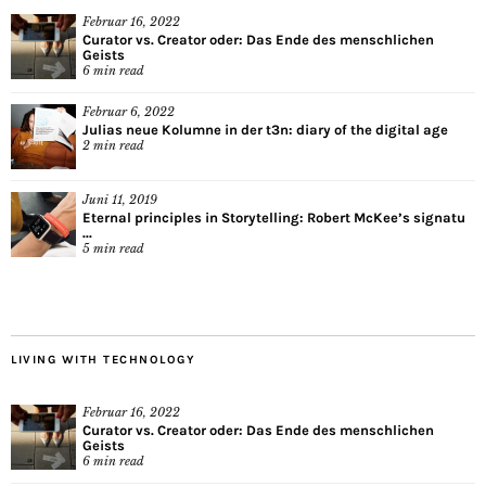
Februar 16, 2022
Curator vs. Creator oder: Das Ende des menschlichen
Geists
6
min read
Februar 6, 2022
Julias neue Kolumne in der t3n: diary of the digital age
2
min read
Juni 11, 2019
Eternal principles in Storytelling: Robert McKee’s signatu
...
5
min read
LIVING WITH TECHNOLOGY
Februar 16, 2022
Curator vs. Creator oder: Das Ende des menschlichen
Geists
6
min read