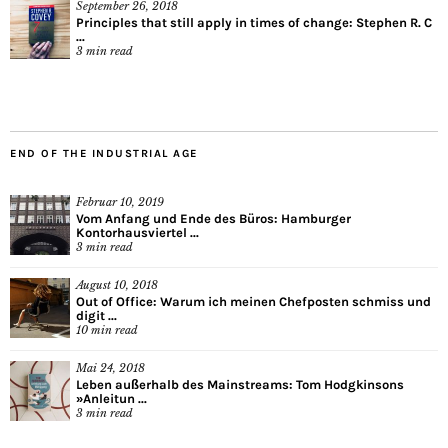
September 26, 2018
Principles that still apply in times of change: Stephen R. C
...
3
min read
END OF THE INDUSTRIAL AGE
Februar 10, 2019
Vom Anfang und Ende des Büros: Hamburger
Kontorhausviertel ...
3
min read
August 10, 2018
Out of Office: Warum ich meinen Chefposten schmiss und
digit ...
10
min read
Mai 24, 2018
Leben außerhalb des Mainstreams: Tom Hodgkinsons
»Anleitun ...
3
min read