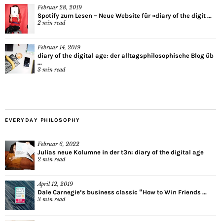
Februar 28, 2019
Spotify zum Lesen – Neue Website für »diary of the digit ...
2
min read
Februar 14, 2019
diary of the digital age: der alltagsphilosophische Blog üb
...
3
min read
EVERYDAY PHILOSOPHY
Februar 6, 2022
Julias neue Kolumne in der t3n: diary of the digital age
2
min read
April 12, 2019
Dale Carnegie’s business classic “How to Win Friends ...
3
min read