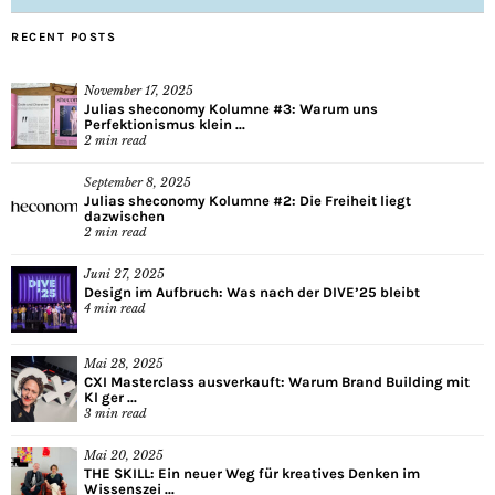
RECENT POSTS
November 17, 2025
Julias sheconomy Kolumne #3: Warum uns
Perfektionismus klein ...
2
min read
September 8, 2025
Julias sheconomy Kolumne #2: Die Freiheit liegt
dazwischen
2
min read
Juni 27, 2025
Design im Aufbruch: Was nach der DIVE’25 bleibt
4
min read
Mai 28, 2025
CXI Masterclass ausverkauft: Warum Brand Building mit
KI ger ...
3
min read
Mai 20, 2025
THE SKILL: Ein neuer Weg für kreatives Denken im
Wissenszei ...