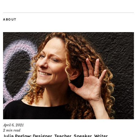
ABOUT
April 6, 2021
2
min read
Julia Peglow: Designer, Teacher, Speaker, Writer