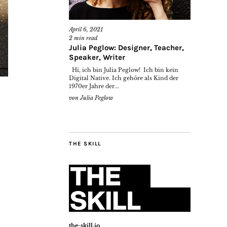
April 6, 2021
2
min read
Julia Peglow: Designer, Teacher,
Speaker, Writer
Hi, ich bin Julia Peglow! Ich bin kein
Digital Native. Ich gehöre als Kind der
1970er Jahre der...
von
Julia Peglow
THE SKILL
the-skill.io