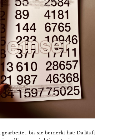
gearbeitet, bis sie be­merkt hat: Da läuft