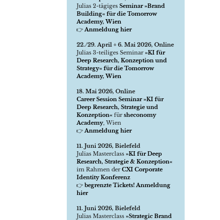
Julias 2-tägiges
Seminar »Brand
Building« für die Tomorrow
Academy, Wien
👉
Anmeldung hier
22./29. April + 6. Mai 2026, Online
Julias 3-teiliges Seminar
»KI für
Deep Research, Konzeption und
Strategy« für die Tomorrow
Academy, Wien
18. Mai 2026, Online
Career Session Seminar »KI für
Deep Research, Strategie und
Konzeption«
für
sheconomy
Academy
, Wien
👉
Anmeldung hier
11. Juni 2026, Bielefeld
Julias Masterclass
»KI für Deep
Research, Strategie & Konzeption«
im Rahmen der
CXI Corporate
Identity Konferenz
👉
begrenzte Tickets! Anmeldung
hier
11. Juni 2026, Bielefeld
Julias Masterclass
»Strategic Brand