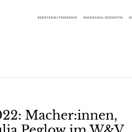
BERATERIN/TRAINERIN
HOCHSCHUL-DOZENTIN
S
022: Macher:innen,
ulia Peglow im W&V