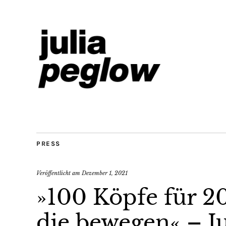
PRESS
Veröffentlicht am
Dezember 1, 2021
»100 Köpfe für 2
die bewegen« – J