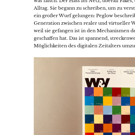
was falsch. Der Hass im Netz, überall Fakes,
Alltag. Sie begann zu schreiben, um zu verst
ein großer Wurf gelungen: Peglow beschrei
Generation zwischen realer und virtueller We
weil sie gefangen ist in den Mechanismen der 
geschaffen hat. Das ist spannend, streckenwei
Mög­lichkeiten des digitalen Zeitalters umz