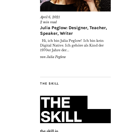
April 6, 2021
2
min read
Julia Peglow: Designer, Teacher,
Speaker, Writer
Hi, ich bin Julia Peglow! Ich bin kein
Digital Native. Ich gehöre als Kind der
1970er Jahre der...
von
Julia Peglow
THE SKILL
the-skill.io