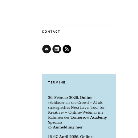
CONTACT
TERMINE
26. Februar 2026, Online
»Schlauer als die Crowd – AI als
strategisches Next Level Tool für
Kreative« – Online-Webinar im
Rahmen der
Tomorrow Academy
Specials
👉
Anmeldung hier
16./17. April 2026, Online