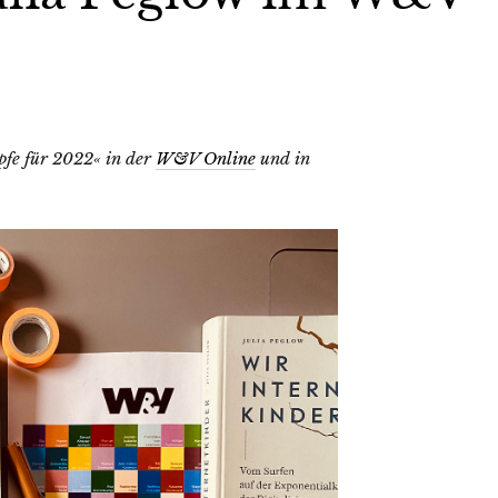
pfe für 2022« in der
W&V Online
und in