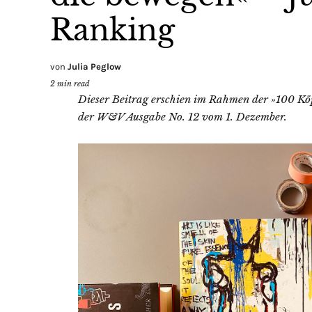
Ranking
von
Julia Peglow
2
min read
Dieser Beitrag erschien im Rahmen der »100 Kö
der W&V Ausgabe No. 12 vom 1. Dezember.