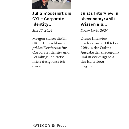
Julia moderiert die
Julias Interview in
CXI – Corporate
sheconomy: »Mit
Identity…
Wissen als…
Mai 16, 2024
Dezember 9, 2024
Morgen startet die 14.
Dieses Interview
CXI – Deutschlands
erschien am 8. Oktober
größte Konferenz für
2024 in der Online-
Corporate Identity und
Ausgabe der sheconomy
Branding. Ich freue
und in der Ausgabe 3
mich riesig, dass ich
des Hefts Text:
dieses…
Dagmar…
Press
KATEGORIE: