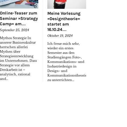
Online-Teaser zum
Meine Vorlesung
Seminar »Strategy
»Designtheorie«
Camp« am…
startet am
16.10.24…
September 25, 2024
Oktober 19, 2024
Mythos Strategie In
unserer Businesskultur
Ich freue mich sehr,
herrschen allerlei
wieder ein erstes
Mythen über
Semester aus den
Strategieentwicklung
Studiengängen Foto-,
im Unternehmen. Dass
Kommunikations- und
Strategie vor allem
Industriedesign in
Denkarbeit ist –
Design- und
analytisch, rational
Kommunikationstheorie
und…
zu unterrichten…