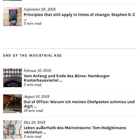
September 26, 2018
Principles that still apply in times of change: Stephen R. C
...
3
min read
END OF THE INDUSTRIAL AGE
Februar 10, 2019
Vom Anfang und Ende des Büros: Hamburger
Kontorhausviertel ...
3
min read
August 10, 2018
Out of Office: Warum ich meinen Chefposten schmiss und
digit ...
10
min read
Mai 24, 2018
Leben außerhalb des Mainstreams: Tom Hodgkinsons
»Anleitun ...
3
min read