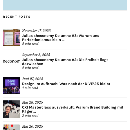
RECENT POSTS
November 17, 2025
Julias sheconomy Kolumne #3: Warum uns
Perfektionismus klein ...
2
min read
September 8, 2025
Julias sheconomy Kolumne #2: Die Freiheit liegt
dazwischen
2
min read
Juni 27, 2025
Design im Aufbruch: Was nach der DIVE’25 bleibt
4
min read
Mai 28, 2025
CXI Masterclass ausverkauft: Warum Brand Building mit
KI ger ...
3
min read
Mai 20, 2025