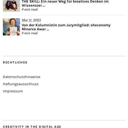
THE SKILL: Ein neuer Weg für kreatives Denken im
Wissenszei ...
4
min read
Mai 11, 2025
Von der Kolumnistin zum Jurymitglied: sheconomy
Minerva Awar ...
4
min read
RECHTLICHES
Datenschutzhinweise
Haftungsausschluss
Impressum
CREATIVITY IN THE DIGITAL AGE