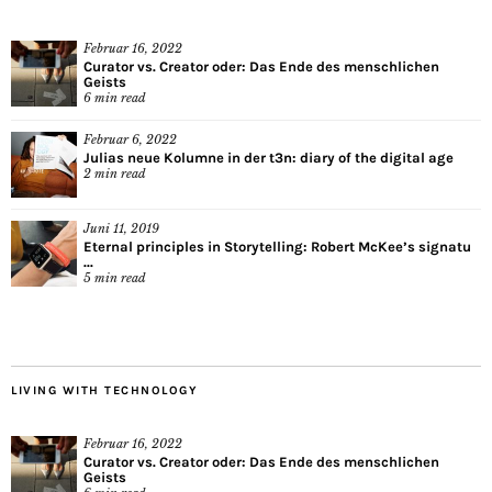
Februar 16, 2022
Curator vs. Creator oder: Das Ende des menschlichen
Geists
6
min read
Februar 6, 2022
Julias neue Kolumne in der t3n: diary of the digital age
2
min read
Juni 11, 2019
Eternal principles in Storytelling: Robert McKee’s signatu
...
5
min read
LIVING WITH TECHNOLOGY
Februar 16, 2022
Curator vs. Creator oder: Das Ende des menschlichen
Geists