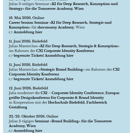
Julias 3-teiliges Seminar
»KI für Deep Research, Konzeption und
Strategy« für die Tomorrow Academy, Wien
18. Mai 2026, Online
Career Session Seminar »KI für Deep Research, Strategie und
Konzeption«
für
sheconomy Academy
, Wien
👉
Anmeldung hier
11. Juni 2026, Bielefeld
Julias Masterclass
»KI für Deep Research, Strategie & Konzeption«
im Rahmen der
CXI Corporate Identity Konferenz
👉
begrenzte Tickets! Anmeldung hier
11. Juni 2026, Bielefeld
Julias Masterclass
»Strategic Brand Building«
im Rahmen der
CXI
Corporate Identity Konferenz
👉
begrenzte Tickets! Anmeldung hier
12. Juni 2026, Bielefeld
Julia moderiert die
CXI – Corporate Identity Conference, Europas
größte Designkonferenz für Corporate & Brand Identity
in Kooperation mit der
Hochschule Bielefeld, Fachbereich
Gestaltung
22./23. Oktober 2026, Online
Julias 2-tägiges
Seminar »Brand Building« für die Tomorrow
Academy, Wien
👉
Anmeldung hier