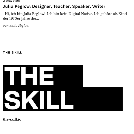
2
min read
Julia Peglow: Designer, Teacher, Speaker, Writer
Hi, ich bin Julia Peglow! Ich bin kein Digital Native. Ich gehöre als Kind
der 1970er Jahre der...
von
Julia Peglow
THE SKILL
the-skill.io