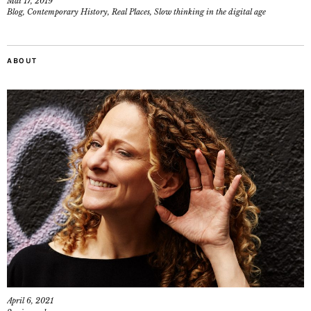
Mai 17, 2019
Blog
,
Contemporary History
,
Real Places
,
Slow thinking in the digital age
ABOUT
April 6, 2021