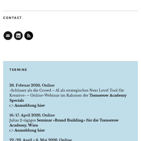
CONTACT
TERMINE
26. Februar 2026, Online
»Schlauer als die Crowd – AI als strategisches Next Level Tool für
Kreative« – Online-Webinar im Rahmen der
Tomorrow Academy
Specials
👉
Anmeldung hier
16./17. April 2026, Online
Julias 2-tägiges
Seminar »Brand Building« für die Tomorrow
Academy, Wien
👉
Anmeldung hier
22./29. April + 6. Mai 2026, Online