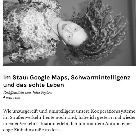
Im Stau: Google Maps, Schwarmintelligenz
und das echte Leben
Veröffentlicht von
Julia Peglow
4
min read
Wie unausgereift und unintelligent unsere Kooperationssysteme
im Straßenverkehr heute noch sind, habe ich gestern mal wieder
in einer Verkehrssituation erlebt. Ich bin mit dem Auto in eine
enge Einbahnstraße in der...