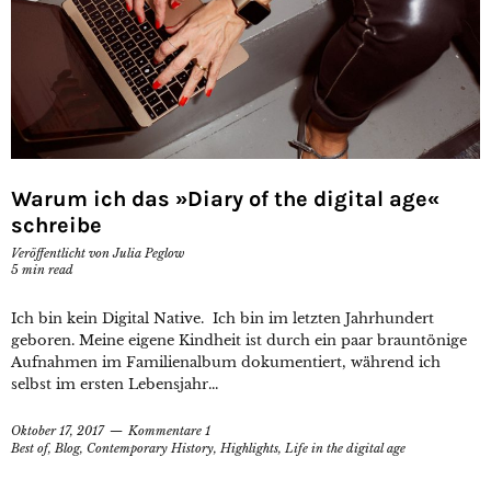
Warum ich das »Diary of the digital age«
schreibe
Veröffentlicht von
Julia Peglow
5
min read
Ich bin kein Digital Native. Ich bin im letzten Jahrhundert
geboren. Meine eigene Kindheit ist durch ein paar brauntönige
Aufnahmen im Familienalbum dokumentiert, während ich
selbst im ersten Lebensjahr...
Oktober 17, 2017
Kommentare 1
Best of
,
Blog
,
Contemporary History
,
Highlights
,
Life in the digital age