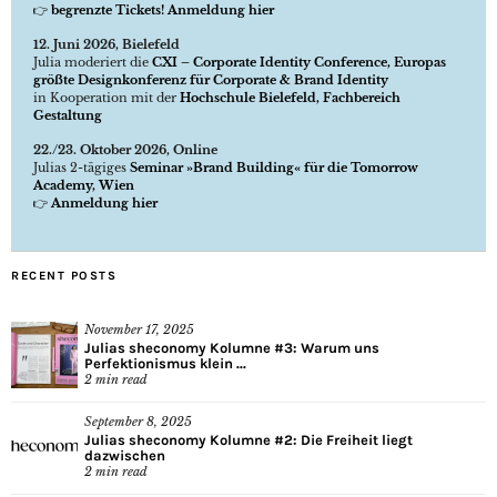
👉
begrenzte Tickets! Anmeldung hier
12. Juni 2026, Bielefeld
Julia moderiert die
CXI – Corporate Identity Conference, Europas
größte Designkonferenz für Corporate & Brand Identity
in Kooperation mit der
Hochschule Bielefeld, Fachbereich
Gestaltung
22./23. Oktober 2026, Online
Julias 2-tägiges
Seminar »Brand Building« für die Tomorrow
Academy, Wien
👉
Anmeldung hier
RECENT POSTS
November 17, 2025
Julias sheconomy Kolumne #3: Warum uns
Perfektionismus klein ...
2
min read
September 8, 2025
Julias sheconomy Kolumne #2: Die Freiheit liegt
dazwischen
2
min read