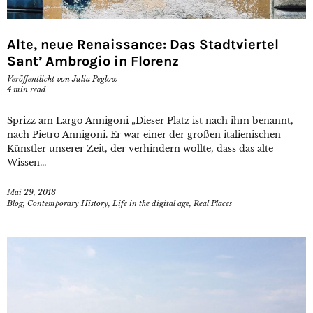
Alte, neue Renaissance: Das Stadtviertel
Sant’ Ambrogio in Florenz
Veröffentlicht von
Julia Peglow
4
min read
Sprizz am Largo Annigoni „Dieser Platz ist nach ihm benannt,
nach Pietro Annigoni. Er war einer der großen italienischen
Künstler unserer Zeit, der verhindern wollte, dass das alte
Wissen...
Mai 29, 2018
Blog
,
Contemporary History
,
Life in the digital age
,
Real Places