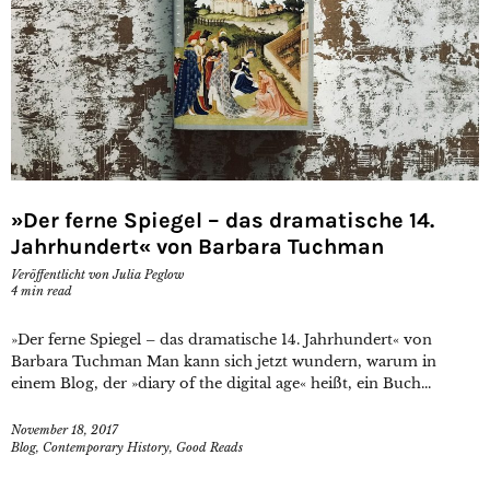
»Der ferne Spiegel – das dramatische 14.
Jahrhundert« von Barbara Tuchman
Veröffentlicht von
Julia Peglow
4
min read
»Der ferne Spiegel – das dramatische 14. Jahrhundert« von
Barbara Tuchman Man kann sich jetzt wundern, warum in
einem Blog, der »diary of the digital age« heißt, ein Buch...
November 18, 2017
Blog
,
Contemporary History
,
Good Reads