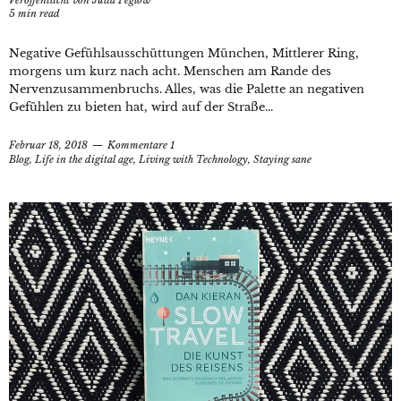
Veröffentlicht von
Julia Peglow
5
min read
Negative Gefühlsausschüttungen München, Mittlerer Ring,
morgens um kurz nach acht. Menschen am Rande des
Nervenzusammenbruchs. Alles, was die Palette an negativen
Gefühlen zu bieten hat, wird auf der Straße...
Februar 18, 2018
Kommentare 1
Blog
,
Life in the digital age
,
Living with Technology
,
Staying sane