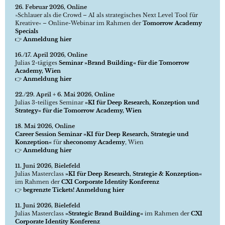
26. Februar 2026, Online
»Schlauer als die Crowd – AI als strategisches Next Level Tool für
Kreative« – Online-Webinar im Rahmen der
Tomorrow Academy
Specials
👉
Anmeldung hier
16./17. April 2026, Online
Julias 2-tägiges
Seminar »Brand Building« für die Tomorrow
Academy, Wien
👉
Anmeldung hier
22./29. April + 6. Mai 2026, Online
Julias 3-teiliges Seminar
»KI für Deep Research, Konzeption und
Strategy« für die Tomorrow Academy, Wien
18. Mai 2026, Online
Career Session Seminar »KI für Deep Research, Strategie und
Konzeption«
für
sheconomy Academy
, Wien
👉
Anmeldung hier
11. Juni 2026, Bielefeld
Julias Masterclass
»KI für Deep Research, Strategie & Konzeption«
im Rahmen der
CXI Corporate Identity Konferenz
👉
begrenzte Tickets! Anmeldung hier
11. Juni 2026, Bielefeld
Julias Masterclass
»Strategic Brand Building«
im Rahmen der
CXI
Corporate Identity Konferenz