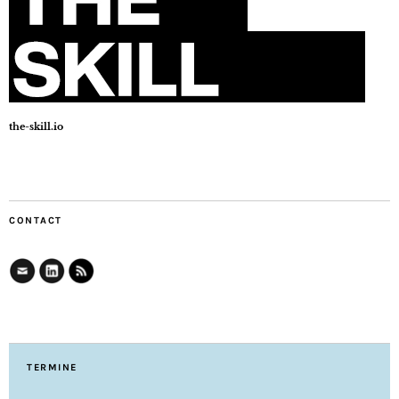
the-skill.io
CONTACT
TERMINE