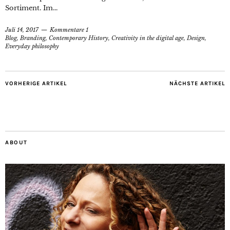
Sortiment. Im...
Juli 14, 2017
Kommentare 1
Blog
,
Branding
,
Contemporary History
,
Creativity in the digital age
,
Design
,
Everyday philosophy
VORHERIGE ARTIKEL
NÄCHSTE ARTIKEL
ABOUT