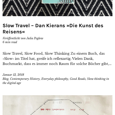
Slow Travel – Dan Kierans »Die Kunst des
Reisens«
Veröffentlicht von
Julia Peglow
6
min read
Slow Travel, Slow Food, Slow Thinking Zu einem Buch, das
»Slow« im Titel hat, greife ich reflexartig. Vielen Dank,
Buchmarkt, dass es immer noch Raum für solche Bücher gibt,...
Januar 12, 2018
Blog
,
Contemporary History
,
Everyday philosophy
,
Good Reads
,
Slow thinking in
the digital age