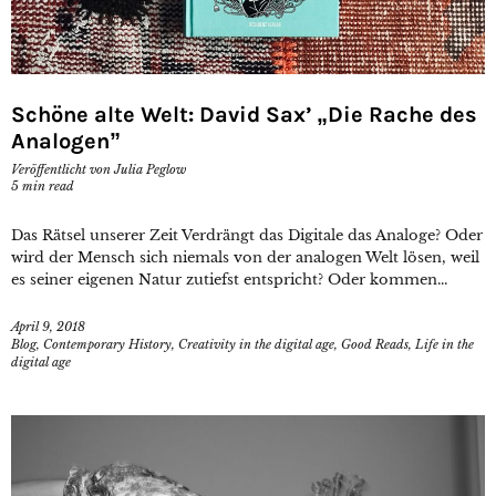
Schöne alte Welt: David Sax’ „Die Rache des
Analogen”
Veröffentlicht von
Julia Peglow
5
min read
Das Rätsel unserer Zeit Verdrängt das Digitale das Analoge? Oder
wird der Mensch sich niemals von der analogen Welt lösen, weil
es seiner eigenen Natur zutiefst entspricht? Oder kommen...
April 9, 2018
Blog
,
Contemporary History
,
Creativity in the digital age
,
Good Reads
,
Life in the
digital age